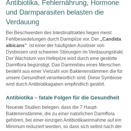
Antibiotika, Fehlernährung, Hormone
und Darmparasiten belasten die
Verdauung
Bei Beschwerden des Intestinaltraktes liegen meist
Fehlbesiedelungen durch Darmpilze vor. Der
„Candida
albicans“
ist einer der häufigsten Auslöser von
Dysbiosen und schweren Störungen im Verdauungstrakt.
Der Wachstum von Hefepilze wird durch eine gestörte
Darmflora begünstigt. Das Darmmilieu eines Menschen
besteht aus einer Vielzahl von Bakterienstämmen die für
unsere Gesundheit verantwortlich sind. Diese Symbiose
wird durch Antibiotikagaben empfindlich gestört.
Antibiotika – fatale Folgen für die Gesundheit
Neueste Studien belegen, dass die 7 Haupt-
Bakterienstämme, die zu einer natürlichen Darmflora
gehören, bei einer einzigen Antibiotikaeinnahme auf ein
Minimum reduziert werden, so dass sich selbst nach der