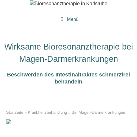
Zum
Inhalt
springen
Menü
Wirksame Bioresonanztherapie bei
Magen-Darmerkrankungen
Beschwerden des Intestinaltraktes schmerzfrei
behandeln
Startseite
»
Krankheitsbehandlung
»
Bei Magen-Darmerkrankungen