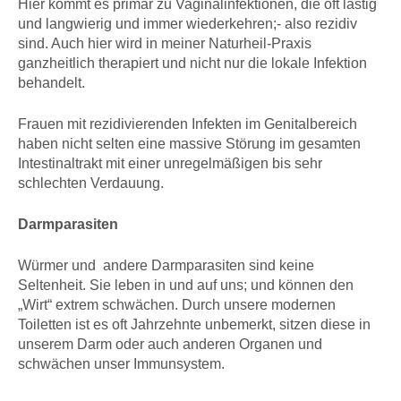
Hier kommt es primär zu Vaginalinfektionen, die oft lästig
und langwierig und immer wiederkehren;- also rezidiv
sind. Auch hier wird in meiner Naturheil-Praxis
ganzheitlich therapiert und nicht nur die lokale Infektion
behandelt.
Frauen mit rezidivierenden Infekten im Genitalbereich
haben nicht selten eine massive Störung im gesamten
Intestinaltrakt mit einer unregelmäßigen bis sehr
schlechten Verdauung.
Darmparasiten
Würmer und andere Darmparasiten sind keine
Seltenheit. Sie leben in und auf uns; und können den
„Wirt“ extrem schwächen. Durch unsere modernen
Toiletten ist es oft Jahrzehnte unbemerkt, sitzen diese in
unserem Darm oder auch anderen Organen und
schwächen unser Immunsystem.