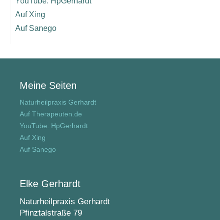
YouTube: HpGerhardt
Auf Xing
Auf Sanego
Meine Seiten
Naturheilpraxis Gerhardt
Auf Therapeuten.de
YouTube: HpGerhardt
Auf Xing
Auf Sanego
Elke Gerhardt
Naturheilpraxis Gerhardt
Pfinztalstraße 79