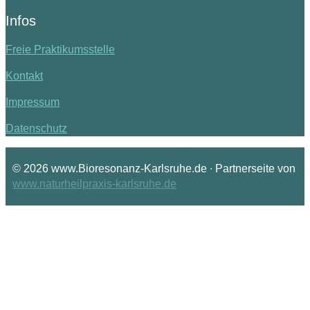
Infos
Freie Praktikumsstelle
Kontakt
Impressum
Datenschutz
© 2026 www.Bioresonanz-Karlsruhe.de ∙ Partnerseite von
www.naturheilpraxis-karlsruhe.de