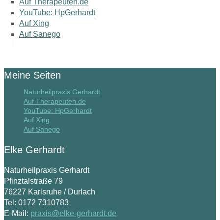
Auf Therapeuten.de
YouTube: HpGerhardt
Auf Xing
Auf Sanego
Meine Seiten
Naturheilpraxis Gerhardt
Auf Therapeuten.de
YouTube: HpGerhardt
Auf Xing
Auf Sanego
Elke Gerhardt
Naturheilpraxis Gerhardt
Pfinztalstraße 79
76227 Karlsruhe / Durlach
Tel: 0172 7310783
E-Mail:
praxis@elke-gerhardt.de