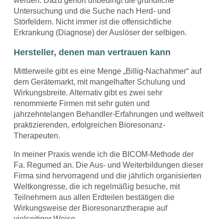
werden. Dazu gehört unbedingt die gründliche
Untersuchung und die Suche nach Herd- und
Störfeldern. Nicht immer ist die offensichtliche
Erkrankung (Diagnose) der Auslöser der selbigen.
Hersteller, denen man vertrauen kann
Mittlerweile gibt es eine Menge „Billig-Nachahmer“ auf
dem Gerätemarkt, mit mangelhafter Schulung und
Wirkungsbreite. Alternativ gibt es zwei sehr
renommierte Firmen mit sehr guten und
jahrzehntelangen Behandler-Erfahrungen und weltweit
praktizierenden, erfolgreichen Bioresonanz-
Therapeuten.
In meiner Praxis wende ich die BICOM-Methode der
Fa. Regumed an. Die Aus- und Weiterbildungen dieser
Firma sind hervorragend und die jährlich organisierten
Weltkongresse, die ich regelmäßig besuche, mit
Teilnehmern aus allen Erdteilen bestätigen die
Wirkungsweise der Bioresonanztherapie auf
vielseitiger Weise.